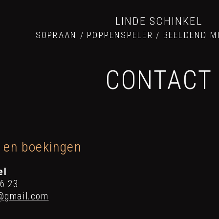
LINDE SCHINKEL
SOPRAAN / POPPENSPELER / BEELDEND 
CONTACT
e en boekingen
el
66 23
l@gmail.com