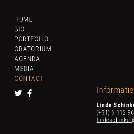
HOME
BIO
PORTFOLIO
ORATORIUM
AGENDA
MEDIA
CONTACT
Informati
Linde Schink
(+31) 6 112 9
lindeschinke