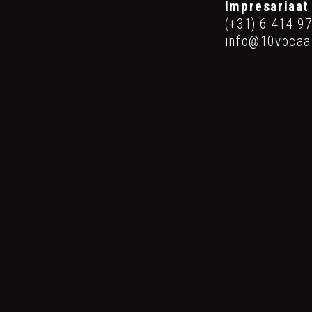
Impresariaa
(+31) 6 414 9
info@10vocaal