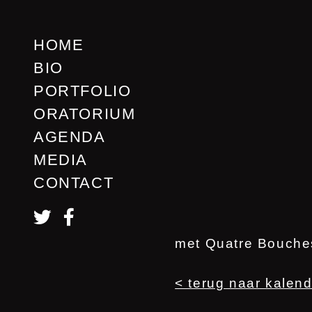
HOME
BIO
PORTFOLIO
ORATORIUM
AGENDA
MEDIA
CONTACT
met Quatre Bouches 
< terug naar kalender