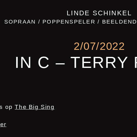
LINDE SCHINKEL
SOPRAAN / POPPENSPELER / BEELDEND 
2/07/2022
IN C – TERRY 
op
The Big Sing