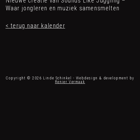
Nieuwe creatie van Sounds Like Juggling –
Waar jongleren en muziek samensmelten
< terug naar kalender
Copyright © 2026 Linde Schinkel - Webdesign & development by
Renier Vermaak